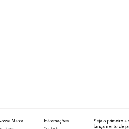
Nossa Marca
Informações
Seja o primeiro a
lançamento de pro
em Somos
Contactos