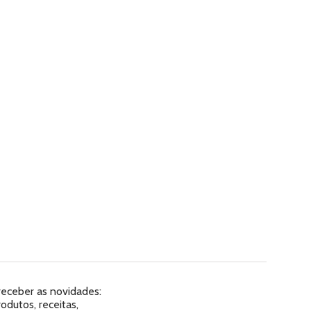
 receber as novidades:
dutos, receitas,