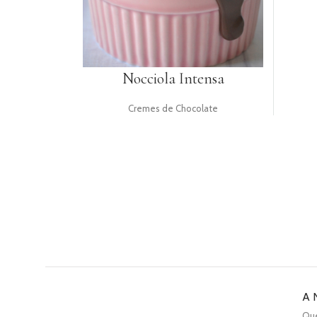
Nocciola Intensa
Cremes de Chocolate
A 
Qu