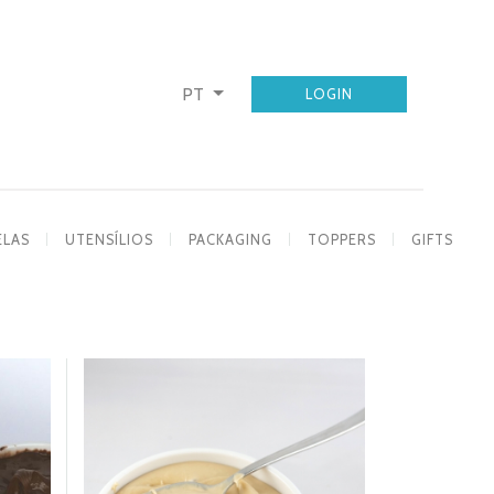
PT
LOGIN
ELAS
UTENSÍLIOS
PACKAGING
TOPPERS
GIFTS