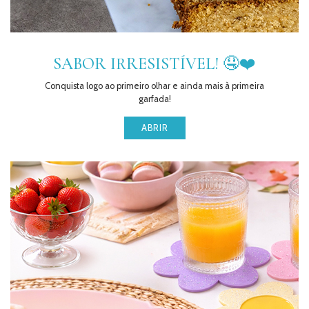
SABOR IRRESISTÍVEL! 🤤❤️
Conquista logo ao primeiro olhar e ainda mais à primeira
garfada!
ABRIR