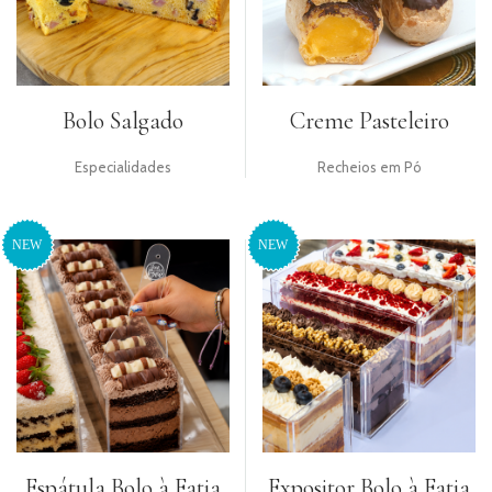
Bolo Salgado
Creme Pasteleiro
Especialidades
Recheios em Pó
Espátula Bolo à Fatia
Expositor Bolo à Fatia