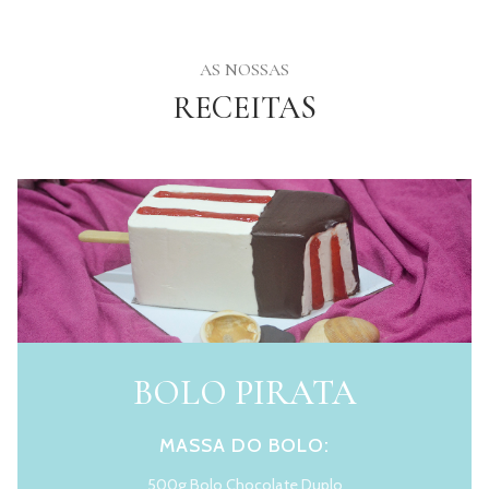
AS NOSSAS
RECEITAS
BOLO PIRATA
MASSA DO BOLO:
500g Bolo Chocolate Duplo