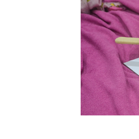
UTENSÍLIOS
PACKAGING
TOPPERS
GIFTS
RECEITAS
LOGIN