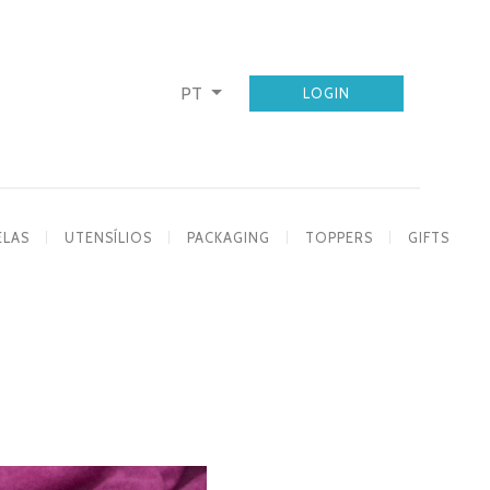
PT
LOGIN
ELAS
UTENSÍLIOS
PACKAGING
TOPPERS
GIFTS