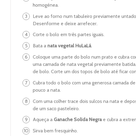
homogénea.
Leve ao forno num tabuleiro previamente unta
Desenforme e deixe arrefecer.
Corte o bolo em três partes iguais.
Bata a
nata vegetal HuLaLá
.
Coloque uma parte do bolo num prato e cubra 
uma camada de nata vegetal previamente batida.
de bolo. Corte um dos topos de bolo até ficar c
Cubra todo o bolo com uma generosa camada de na
pouco a nata.
Com uma colher trace dois sulcos na nata e depo
de um saco pasteleiro.
Aqueça a
Ganache Solida Negra
e cubra a extre
Sirva bem fresquinho.