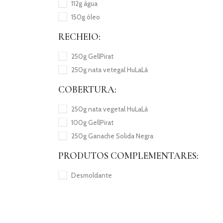
112g água
150g óleo
RECHEIO:
250g GellPirat
250g nata vetegal HuLaLá
COBERTURA:
250g nata vegetal HuLaLá
100g GellPirat
250g Ganache Solida Negra
PRODUTOS COMPLEMENTARES:
Desmoldante