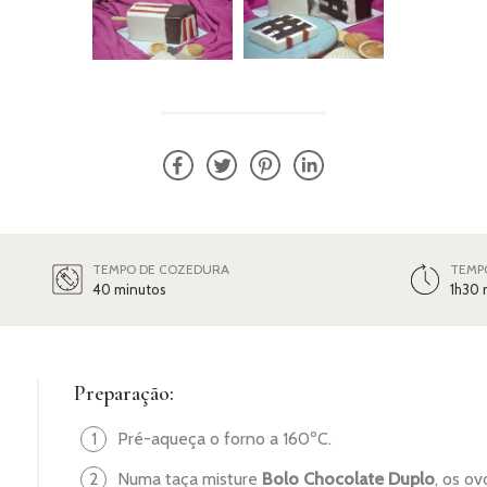
TEMPO DE COZEDURA
TEMP
40 minutos
1h30 
Preparação:
Pré-aqueça o forno a 160ºC.
Numa taça misture
Bolo Chocolate Duplo
, os o