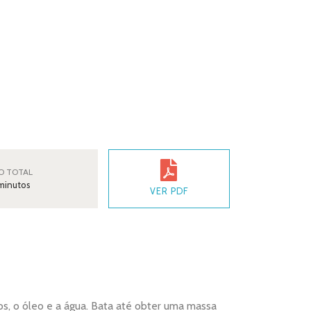
O TOTAL
minutos
VER PDF
vos, o óleo e a água. Bata até obter uma massa