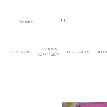
PREPARADOS
RECHEIOS
&
COBERTURAS
CHOCOLATES
DECORAÇÕES
RECHEIOS &
PREPARADOS
CHOCOLATES
DECO
COBERTURAS
PASTA
DE
AÇÚCAR
CORANTES
PRODUTOS
COMPLEMENTARES
VELAS