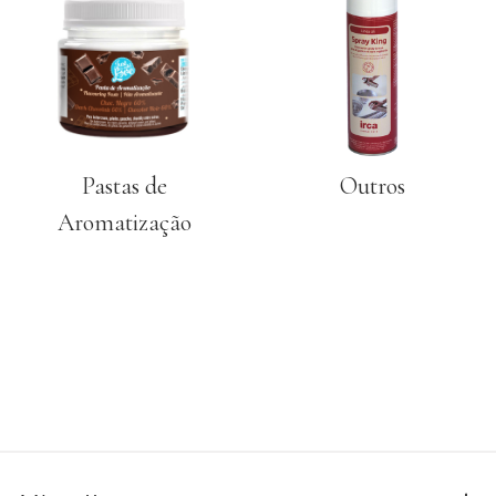
PRODUTOS
COMPLEMENTARES
VELAS
UTENSÍLIOS
Pastas de
Outros
PACKAGING
Aromatização
TOPPERS
GIFTS
RECEITAS