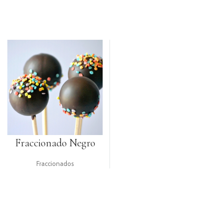
PRODUTOS
COMPLEMENTARES
VELAS
UTENSÍLIOS
PACKAGING
TOPPERS
GIFTS
Fraccionado Negro
RECEITAS
Fraccionados