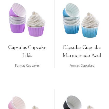
Cápsulas Cupcake
Cápsulas Cupcake
Lilás
Marmoreado Azul
Formas Cupcakes
Formas Cupcakes