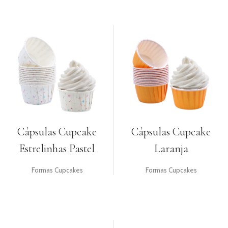
Cápsulas Cupcake
Cápsulas Cupcake
Estrelinhas Pastel
Laranja
Formas Cupcakes
Formas Cupcakes