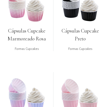
Cápsulas Cupcake
Cápsulas Cupcake
Marmoreado Rosa
Preto
Formas Cupcakes
Formas Cupcakes