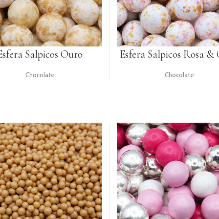
Esfera Salpicos Ouro
Esfera Salpicos Rosa &
Chocolate
Chocolate