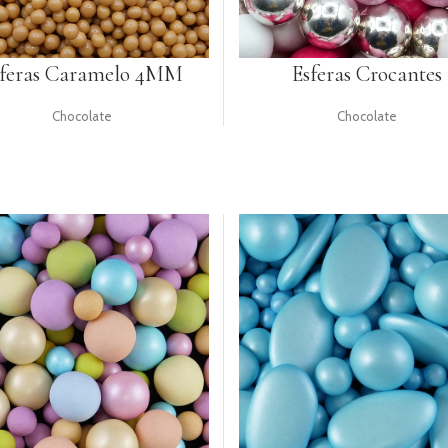
sferas Caramelo 4MM
Esferas Crocantes
Chocolate
Chocolate