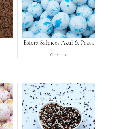
Esfera Salpicos Azul & Prata
Chocolate