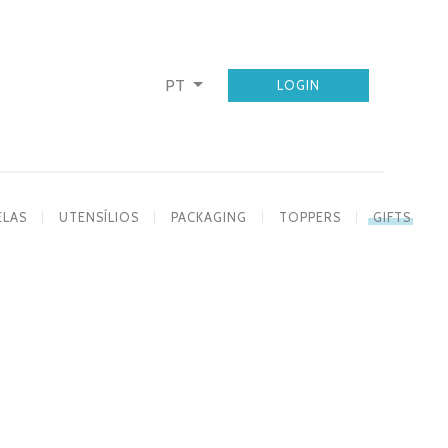
PT
LOGIN
ELAS
UTENSÍLIOS
PACKAGING
TOPPERS
GIFTS