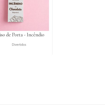
so de Porta - Incêndio
Divertidos