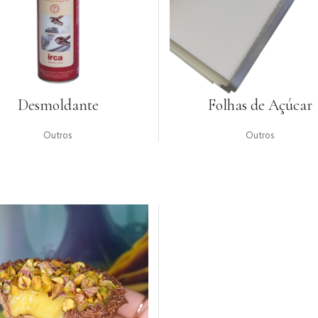
Desmoldante
Folhas de Açúcar
Outros
Outros