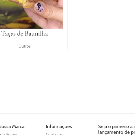
Taças de Baunilha
Outros
Nossa Marca
Informações
Seja o primeiro a
lançamento de pro
em Somos
Contactos