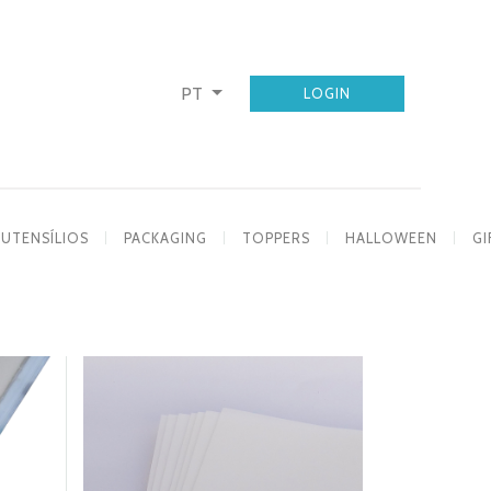
PT
LOGIN
UTENSÍLIOS
PACKAGING
TOPPERS
HALLOWEEN
GI