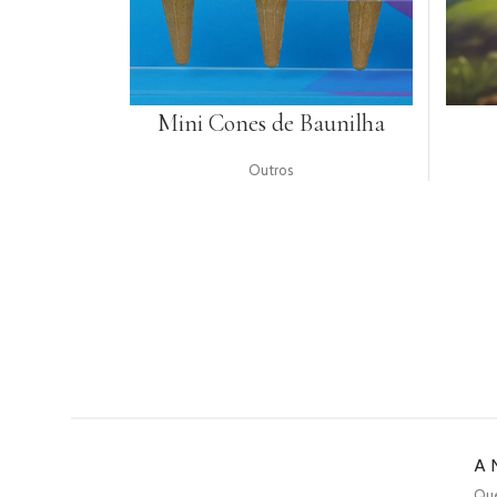
Mini Cones de Baunilha
Outros
A 
Qu