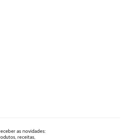
 receber as novidades:
dutos, receitas,