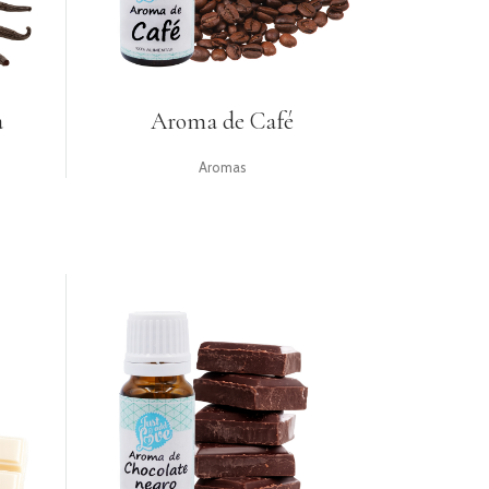
a
Aroma de Café
Aromas