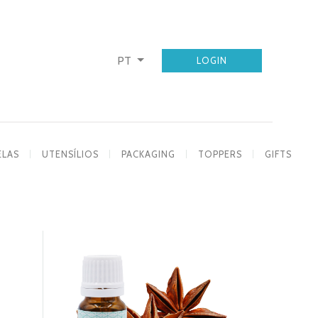
PT
LOGIN
ELAS
UTENSÍLIOS
PACKAGING
TOPPERS
GIFTS