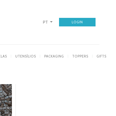
PT
LOGIN
ELAS
UTENSÍLIOS
PACKAGING
TOPPERS
GIFTS