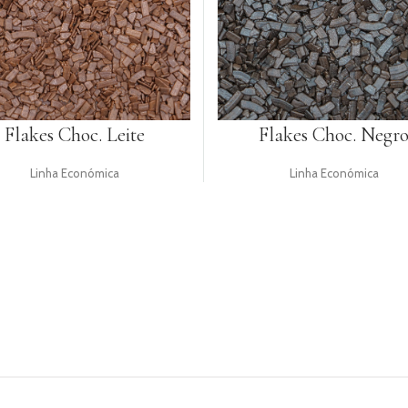
Flakes Choc. Leite
Flakes Choc. Negr
Linha Económica
Linha Económica