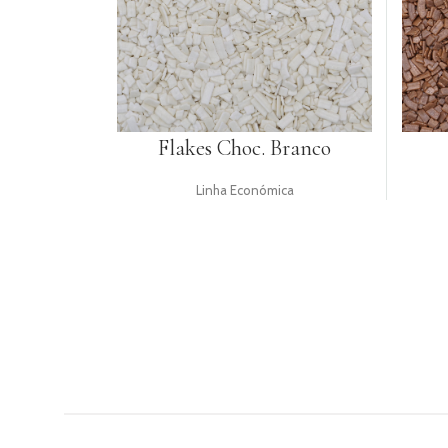
UTENSÍLIOS
PACKAGING
TOPPERS
Flakes Choc. Branco
GIFTS
RECEITAS
Linha Económica
LOGIN